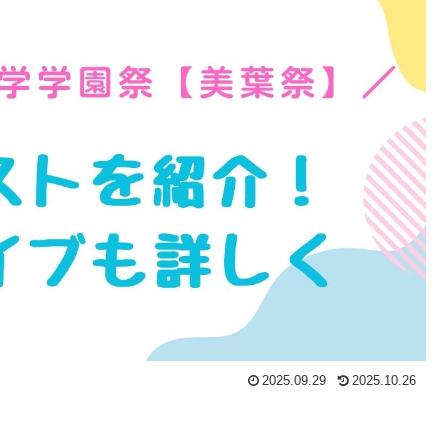
2025.09.29
2025.10.26