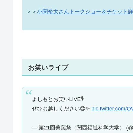
＞＞
小関裕太さんトークショー＆チケット
お笑いライブ
よしもとお笑いLIVE🎙
ぜひお越しください😊✨
pic.twitter.com
— 第21回美葉祭（関西福祉科学大学） (@Viva