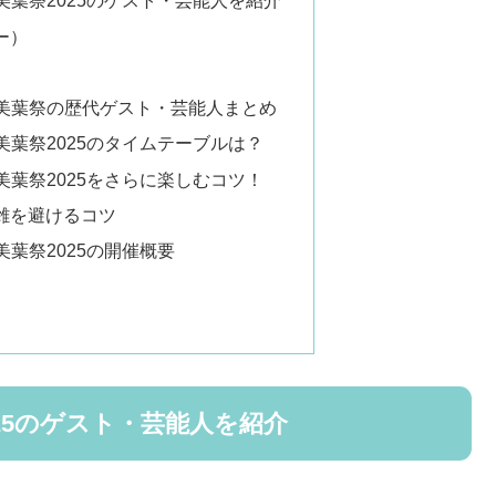
美葉祭2025のゲスト・芸能人を紹介
ー）
/美葉祭の歴代ゲスト・芸能人まとめ
美葉祭2025のタイムテーブルは？
美葉祭2025をさらに楽しむコツ！
雑を避けるコツ
美葉祭2025の開催概要
25のゲスト・芸能人を紹介