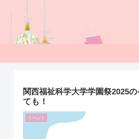
関西福祉科学大学学園祭202
ても！
イベント