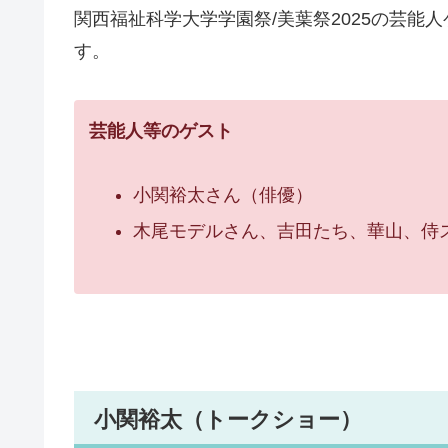
関西福祉科学大学学園祭/美葉祭2025の芸能
す。
芸能人等のゲスト
小関裕太さん（俳優）
木尾モデルさん、吉田たち、華山、侍
小関裕太（トークショー）