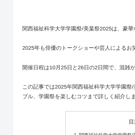
関西福祉科学大学学園祭/美葉祭2025は、豪
2025年も俳優のトークショーや芸人による
開催日程は10月25日と26日の2日間で、混
この記事では2025年関西福祉科学大学学園
ブル、学園祭を楽しむコツまで詳しく紹介し
目