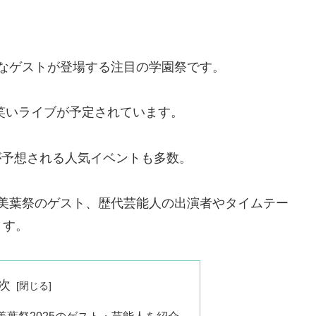
華なゲストが登場する注目の学園祭です。
お笑いライブが予定されています。
雑が予想される人気イベントも多数。
祭/美葉祭のゲスト、歴代芸能人の出演者やタイムテー
ます。
次