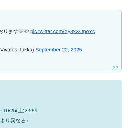
ります🫶🫶
pic.twitter.com/Xy8xXOpoYc
fes_fukka)
September 22, 2025
/25(土)23:59
により異なる）