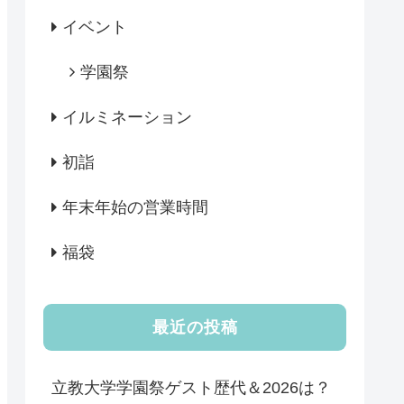
イベント
学園祭
イルミネーション
初詣
年末年始の営業時間
福袋
最近の投稿
立教大学学園祭ゲスト歴代＆2026は？