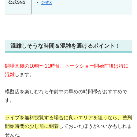
公式SNS
公式X
混雑しそうな時間＆混雑を避けるポイント！
開場直後の10時〜11時台、トークショー開始前後は特に
混雑
します。
模擬店を楽しむなら午前中の早めの時間帯がおすすめで
す。
ライブを無料観覧する場合に良いエリアを狙うなら、整列
開始時間の少し前に到着
しておいたほうがいいかもしれま
せんね！