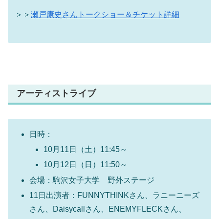
＞＞
瀬戸康史さんトークショー＆チケット詳細
アーティストライブ
日時：
10月11日（土）11:45～
10月12日（日）11:50～
会場：駒沢女子大学 野外ステージ
11日出演者：FUNNYTHINKさん、ラニーニーズ
さん、Daisycallさん、ENEMYFLECKさん、