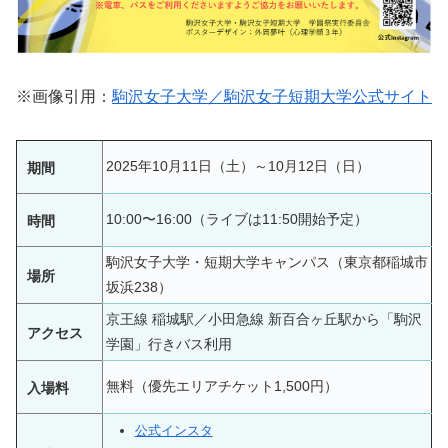
※画像引用：
駒沢女子大学／駒沢女子短期大学公式サイト
2025年10月11日（土）～10月12日（日）
期間
10:00〜16:00（ライブは11:50開始予定）
時間
駒沢女子大学・短期大学キャンパス（東京都稲城市
場所
坂浜238）
京王線 稲城駅／小田急線 新百合ヶ丘駅から「駒沢
アクセス
学園」行きバス利用
無料（優先エリアチケット1,500円）
入場料
公式インスタ