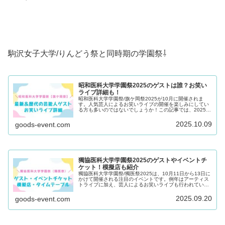
駒沢女子大学/りんどう祭と同時期の学園祭⇩
昭和医科大学学園祭2025のゲストは誰？お笑い
ライブ詳細も！
昭和医科大学学園祭/旗ケ岡祭2025が10月に開催されま
す。人気芸人によるお笑いライブの開催を楽しみにしてい
る方も多いのではないでしょうか！この記事では、2025年
の昭和医科大学学園祭/旗ケ岡祭のゲスト芸能人をはじめ、
歴代ゲスト芸能人やお笑...
2025.10.09
goods-event.com
獨協医科大学学園祭2025のゲストやイベントチ
ケット！模擬店も紹介
獨協医科大学学園祭/獨医祭2025は、10月11日から13日に
かけて開催される注目のイベントです。例年はアーティス
トライブに加え、芸人によるお笑いライブも行われていま
す。2025年のライブに出演する芸能人ゲストとは？2025
年の獨協医科大学...
2025.09.20
goods-event.com