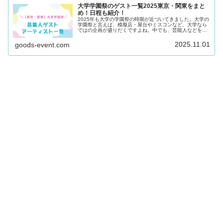
大学学園祭のゲスト一覧2025東京・関東をまと
め！日程も紹介！
2025年も大学の学園祭の時期が近づいてきました。大学の
学園祭と言えば、模擬店・屋台やミスコンなど、大学なら
ではの企画が盛りだくですよね。中でも、芸能人などをゲ
ストに招いてのトークショーやアーティストライブも盛ん
に行われています。そこでこの...
2025.11.01
goods-event.com