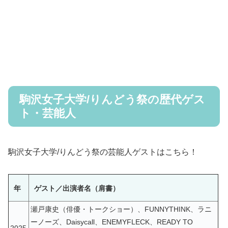
駒沢女子大学/りんどう祭の歴代ゲス
ト・芸能人
駒沢女子大学/りんどう祭の芸能人ゲストはこちら！
年
ゲスト／出演者名（肩書）
瀬戸康史（俳優・トークショー）、FUNNYTHINK、ラニ
ーノーズ、Daisycall、ENEMYFLECK、READY TO
2025