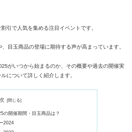
な割引で人気を集める注目イベントです。
ルや、目玉商品の登場に期待する声が高まっています。
025がいつから始まるのか、その概要や過去の開催実
ールについて詳しく紹介します。
次
25の開催期間・目玉商品は？
2024