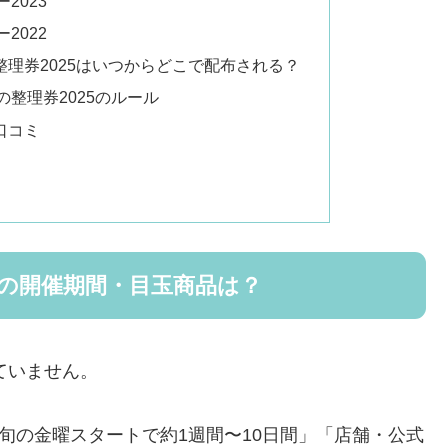
2023
2022
理券2025はいつからどこで配布される？
整理券2025のルール
口コミ
5の開催期間・目玉商品は？
ていません。
旬の金曜スタートで約1週間〜10日間」「店舗・公式