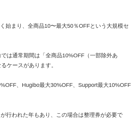
く始まり、全商品10〜最大50％OFFという大規模セ
では通常期間は「全商品10%OFF（一部除外あ
なるケースがあります。
FF、Hugibo最大30%OFF、Support最大10%OFF
ALE」が行われた年もあり、この場合は整理券が必要で