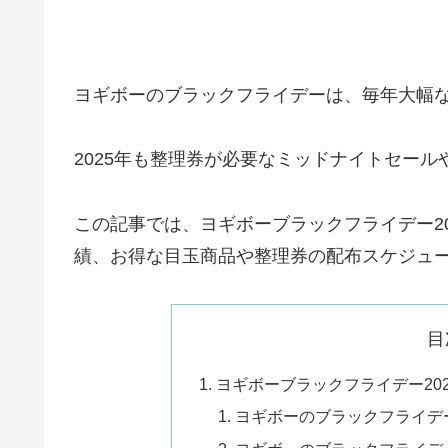
ヨギボーのブラックフライデーは、毎年大幅
2025年も整理券が必要なミッドナイトセー
この記事では、ヨギボーブラックフライデー2
績、お得な目玉商品や整理券の配布スケジュ
目
ヨギボーブラックフライデー20
ヨギボーのブラックフライデー