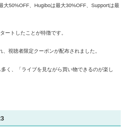
0%OFF、Hugiboは最大30%OFF、Supportは最
スタートしたことが特徴です。
iveが行われ、視聴者限定クーポンが配布されました。
も多く、「ライブを見ながら買い物できるのが楽し
3