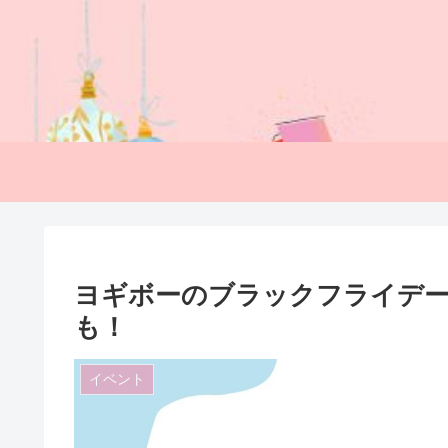
ヨギボーのブラックフライデー
も！
イベント