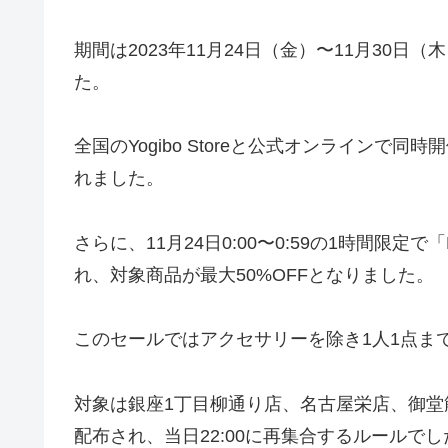
期間は2023年11月24日（金）〜11月30日
た。
全国のYogibo Storeと公式オンラインで
れました。
さらに、11月24日0:00〜0:59の1時間限定で「BLA
れ、対象商品が最大50%OFFとなりました。
このセールではアクセサリーを除き1人1点ま
対象は銀座1丁目柳通り店、名古屋栄店、御堂
配布され、当日22:00に再集合するルールでし