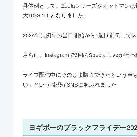
具体例として、Zoolaシリーズやオットマンは最大5
大10%OFFとなりました。
2024年は例年の当日開始から1週間前倒しで
さらに、Instagramで3回のSpecial L
ライブ配信中にそのまま購入できたという声
い」という感想がSNSにあふれました。
ヨギボーのブラックフライデー202