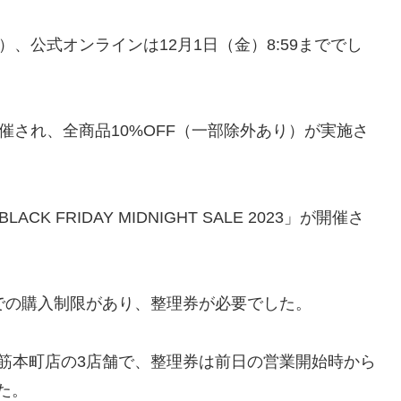
（木）、公式オンラインは12月1日（金）8:59まででし
同時開催され、全商品10%OFF（一部除外あり）が実施さ
CK FRIDAY MIDNIGHT SALE 2023」が開催さ
での購入制限があり、整理券が必要でした。
筋本町店の3店舗で、整理券は前日の営業開始時から
た。