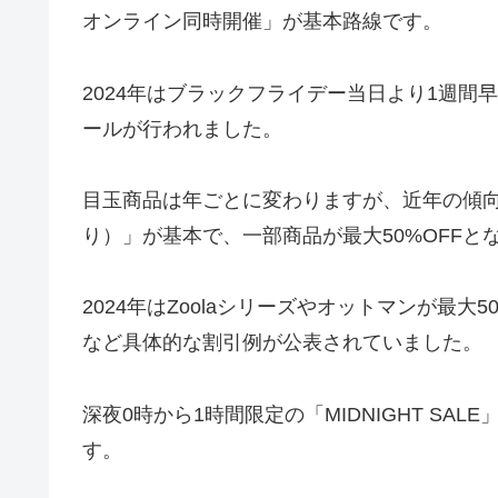
オンライン同時開催」が基本路線です。
2024年はブラックフライデー当日より1週間早
ールが行われました。
目玉商品は年ごとに変わりますが、近年の傾向
り）」が基本で、一部商品が最大50%OFFと
2024年はZoolaシリーズやオットマンが最大50%O
など具体的な割引例が公表されていました。
深夜0時から1時間限定の「MIDNIGHT S
す。